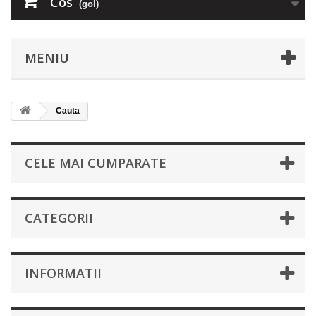
Cos
(gol)
MENIU
Cauta
CELE MAI CUMPARATE
CATEGORII
INFORMATII