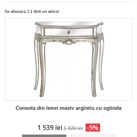
Se afiseaza 1-1 dintr-un articol
Consola din lemn masiv argintiu cu oglinda
1 539 lei
-5%
1 620 lei