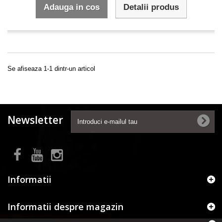
Adauga in cos
Detalii produs
Se afiseaza 1-1 dintr-un articol
Newsletter
Informatii
Informatii despre magazin