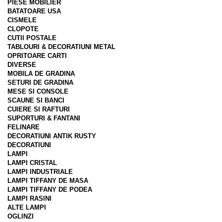
PIESE MOBILIER
BATATOARE USA
CISMELE
CLOPOTE
CUTII POSTALE
TABLOURI & DECORATIUNI METAL
OPRITOARE CARTI
DIVERSE
MOBILA DE GRADINA
SETURI DE GRADINA
MESE SI CONSOLE
SCAUNE SI BANCI
CUIERE SI RAFTURI
SUPORTURI & FANTANI
FELINARE
DECORATIUNI ANTIK RUSTY
DECORATIUNI
LAMPI
LAMPI CRISTAL
LAMPI INDUSTRIALE
LAMPI TIFFANY DE MASA
LAMPI TIFFANY DE PODEA
LAMPI RASINI
ALTE LAMPI
OGLINZI