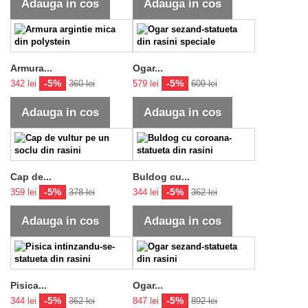
Adauga in cos
Adauga in cos
Armura...
Ogar...
-5%
-5%
342 lei
360 lei
579 lei
609 lei
Adauga in cos
Adauga in cos
Cap de...
Buldog cu...
-5%
-5%
359 lei
378 lei
344 lei
362 lei
Adauga in cos
Adauga in cos
Pisica...
Ogar...
-5%
-5%
344 lei
362 lei
847 lei
892 lei