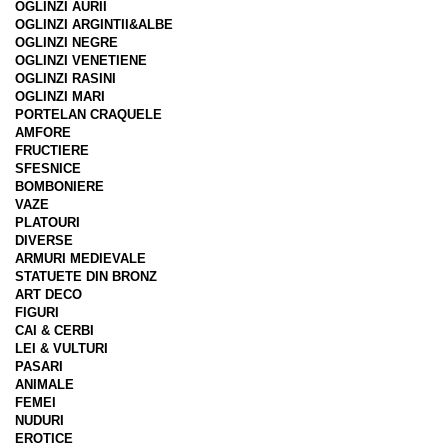
OGLINZI AURII
OGLINZI ARGINTII&ALBE
OGLINZI NEGRE
OGLINZI VENETIENE
OGLINZI RASINI
OGLINZI MARI
PORTELAN CRAQUELE
AMFORE
FRUCTIERE
SFESNICE
BOMBONIERE
VAZE
PLATOURI
DIVERSE
ARMURI MEDIEVALE
STATUETE DIN BRONZ
ART DECO
FIGURI
CAI & CERBI
LEI & VULTURI
PASARI
ANIMALE
FEMEI
NUDURI
EROTICE