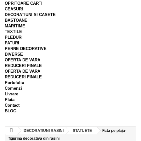
OPRITOARE CARTI
CEASURI
DECORATIUNI SI CASETE
BASTOANE
MARITIME
TEXTILE
PLEDURI
PATURI
PERNE DECORATIVE
DIVERSE
OFERTA DE VARA
REDUCERI FINALE
OFERTA DE VARA
REDUCERI FINALE
Portofoliu
Comenzi
Livrare
Plata
Contact
BLOG
DECORATIUNI RASINI
STATUETE
Fata pe plaja-
figurina decorativa din rasini