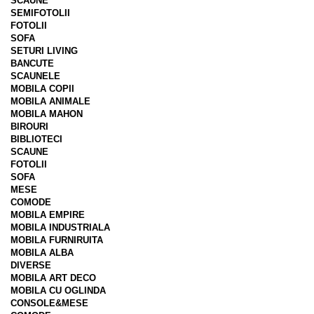
SCAUNE
SEMIFOTOLII
FOTOLII
SOFA
SETURI LIVING
BANCUTE
SCAUNELE
MOBILA COPII
MOBILA ANIMALE
MOBILA MAHON
BIROURI
BIBLIOTECI
SCAUNE
FOTOLII
SOFA
MESE
COMODE
MOBILA EMPIRE
MOBILA INDUSTRIALA
MOBILA FURNIRUITA
MOBILA ALBA
DIVERSE
MOBILA ART DECO
MOBILA CU OGLINDA
CONSOLE&MESE