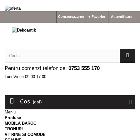
Contacteaza-ne
♥ Favorite
Autentificare
Pentru comenzi telefonice:
0753 555 170
Luni-Vineri 09:00-17:00
Cos
(gol)
Meniu
Produse
MOBILA BAROC
TRONURI
VITRINE SI COMODE