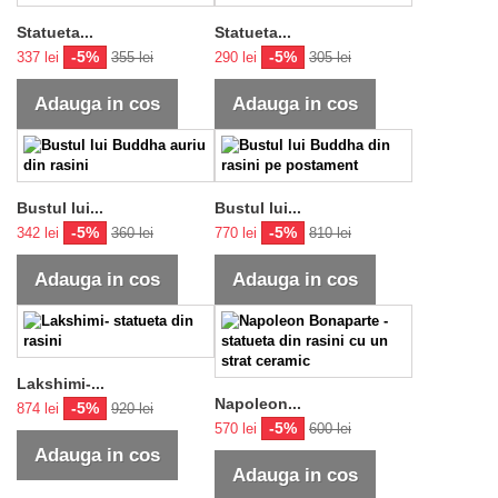
Statueta...
Statueta...
-5%
-5%
337 lei
355 lei
290 lei
305 lei
Adauga in cos
Adauga in cos
Bustul lui...
Bustul lui...
-5%
-5%
342 lei
360 lei
770 lei
810 lei
Adauga in cos
Adauga in cos
Lakshimi-...
Napoleon...
-5%
874 lei
920 lei
-5%
570 lei
600 lei
Adauga in cos
Adauga in cos