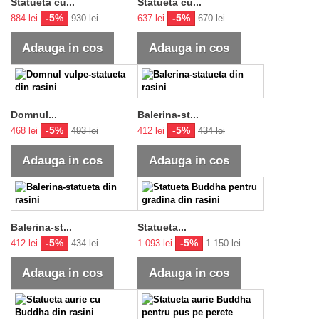
Statueta cu...
Statueta cu...
-5%
-5%
884 lei
930 lei
637 lei
670 lei
Adauga in cos
Adauga in cos
Domnul...
Balerina-st...
-5%
-5%
468 lei
493 lei
412 lei
434 lei
Adauga in cos
Adauga in cos
Balerina-st...
Statueta...
-5%
-5%
412 lei
434 lei
1 093 lei
1 150 lei
Adauga in cos
Adauga in cos