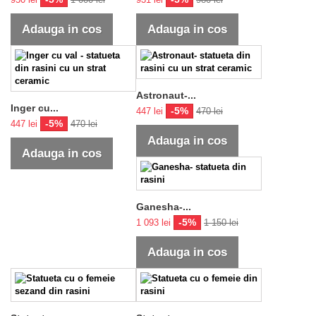
Adauga in cos
Adauga in cos
Astronaut-...
Inger cu...
-5%
447 lei
470 lei
-5%
447 lei
470 lei
Adauga in cos
Adauga in cos
Ganesha-...
-5%
1 093 lei
1 150 lei
Adauga in cos