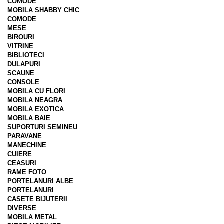
COMODE
MOBILA SHABBY CHIC
COMODE
MESE
BIROURI
VITRINE
BIBLIOTECI
DULAPURI
SCAUNE
CONSOLE
MOBILA CU FLORI
MOBILA NEAGRA
MOBILA EXOTICA
MOBILA BAIE
SUPORTURI SEMINEU
PARAVANE
MANECHINE
CUIERE
CEASURI
RAME FOTO
PORTELANURI ALBE
PORTELANURI
CASETE BIJUTERII
DIVERSE
MOBILA METAL