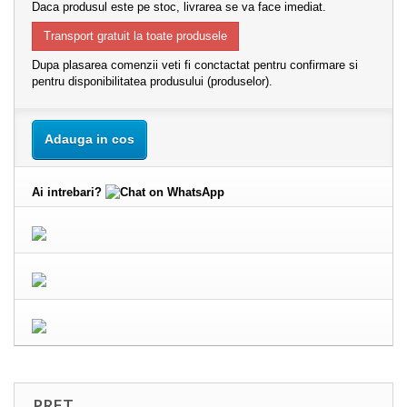
Daca produsul este pe stoc, livrarea se va face imediat.
Transport gratuit la toate produsele
Dupa plasarea comenzii veti fi conctactat pentru confirmare si
pentru disponibilitatea produsului (produselor).
Adauga in cos
Ai intrebari?
PRET