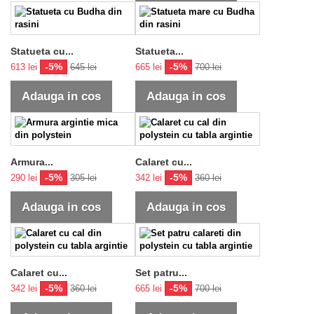
Statueta cu...
Statueta...
-5%
-5%
613 lei
645 lei
665 lei
700 lei
Adauga in cos
Adauga in cos
Armura...
Calaret cu...
-5%
-5%
290 lei
305 lei
342 lei
360 lei
Adauga in cos
Adauga in cos
Calaret cu...
Set patru...
-5%
-5%
342 lei
360 lei
665 lei
700 lei