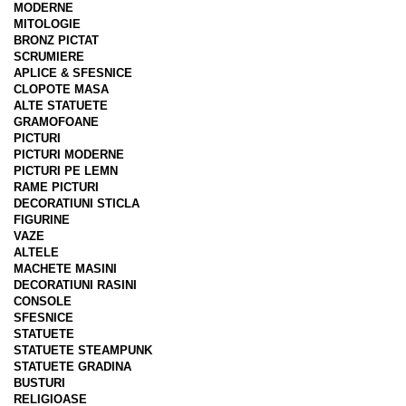
MODERNE
MITOLOGIE
BRONZ PICTAT
SCRUMIERE
APLICE & SFESNICE
CLOPOTE MASA
ALTE STATUETE
GRAMOFOANE
PICTURI
PICTURI MODERNE
PICTURI PE LEMN
RAME PICTURI
DECORATIUNI STICLA
FIGURINE
VAZE
ALTELE
MACHETE MASINI
DECORATIUNI RASINI
CONSOLE
SFESNICE
STATUETE
STATUETE STEAMPUNK
STATUETE GRADINA
BUSTURI
RELIGIOASE