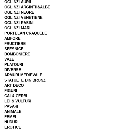
OGLINZI AURII
OGLINZI ARGINTII&ALBE
OGLINZI NEGRE
OGLINZI VENETIENE
OGLINZI RASINI
OGLINZI MARI
PORTELAN CRAQUELE
AMFORE
FRUCTIERE
SFESNICE
BOMBONIERE
VAZE
PLATOURI
DIVERSE
ARMURI MEDIEVALE
STATUETE DIN BRONZ
ART DECO
FIGURI
CAI & CERBI
LEI & VULTURI
PASARI
ANIMALE
FEMEI
NUDURI
EROTICE