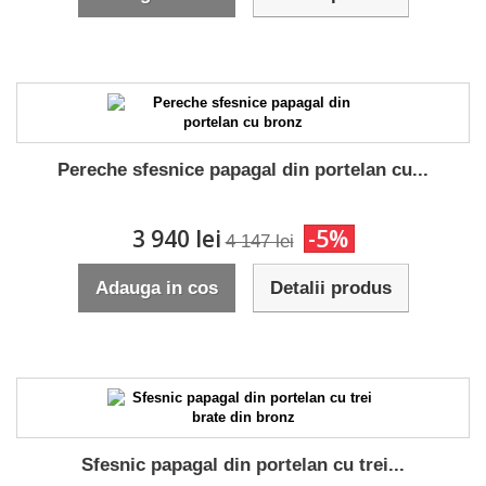
Pereche sfesnice papagal din portelan cu...
3 940 lei
-5%
4 147 lei
Adauga in cos
Detalii produs
Sfesnic papagal din portelan cu trei...