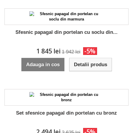
Sfesnic papagal din portelan cu soclu din...
1 845 lei
-5%
1 942 lei
Adauga in cos
Detalii produs
Set sfesnice papagal din portelan cu bronz
2 494 lei
-5%
2 625 lei