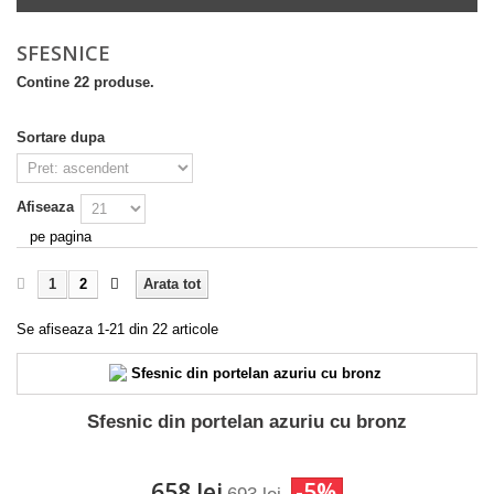
SFESNICE
Contine 22 produse.
Sortare dupa
Afiseaza
pe pagina
1
2
Arata tot
Se afiseaza 1-21 din 22 articole
Sfesnic din portelan azuriu cu bronz
658 lei
-5%