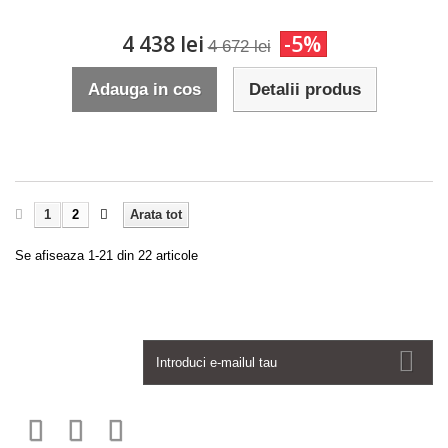
4 438 lei
-5%
4 672 lei
Adauga in cos
Detalii produs
1
2
Arata tot
Se afiseaza 1-21 din 22 articole
Newsletter