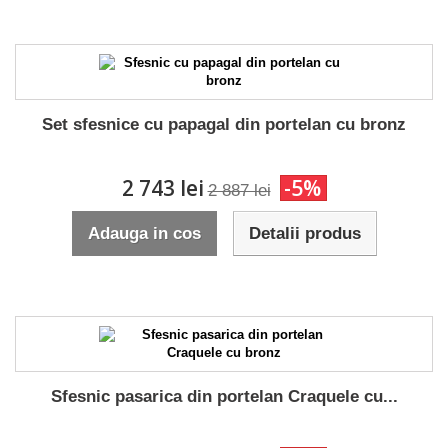
Set sfesnice cu papagal din portelan cu bronz
2 743 lei
-5%
2 887 lei
Adauga in cos
Detalii produs
Sfesnic pasarica din portelan Craquele cu...