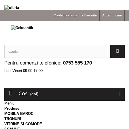
Contacteaza-ne
♥ Favorite
Autentificare
Pentru comenzi telefonice:
0753 555 170
Luni-Vineri 09:00-17:00
Cos
(gol)
Meniu
Produse
MOBILA BAROC
TRONURI
VITRINE SI COMODE