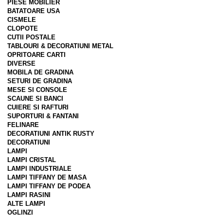
PIESE MOBILIER
BATATOARE USA
CISMELE
CLOPOTE
CUTII POSTALE
TABLOURI & DECORATIUNI METAL
OPRITOARE CARTI
DIVERSE
MOBILA DE GRADINA
SETURI DE GRADINA
MESE SI CONSOLE
SCAUNE SI BANCI
CUIERE SI RAFTURI
SUPORTURI & FANTANI
FELINARE
DECORATIUNI ANTIK RUSTY
DECORATIUNI
LAMPI
LAMPI CRISTAL
LAMPI INDUSTRIALE
LAMPI TIFFANY DE MASA
LAMPI TIFFANY DE PODEA
LAMPI RASINI
ALTE LAMPI
OGLINZI