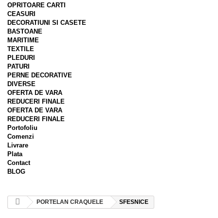
OPRITOARE CARTI
CEASURI
DECORATIUNI SI CASETE
BASTOANE
MARITIME
TEXTILE
PLEDURI
PATURI
PERNE DECORATIVE
DIVERSE
OFERTA DE VARA
REDUCERI FINALE
OFERTA DE VARA
REDUCERI FINALE
Portofoliu
Comenzi
Livrare
Plata
Contact
BLOG
PORTELAN CRAQUELE
SFESNICE