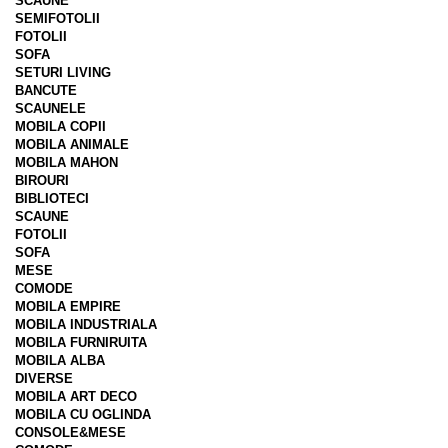
SCAUNE
SEMIFOTOLII
FOTOLII
SOFA
SETURI LIVING
BANCUTE
SCAUNELE
MOBILA COPII
MOBILA ANIMALE
MOBILA MAHON
BIROURI
BIBLIOTECI
SCAUNE
FOTOLII
SOFA
MESE
COMODE
MOBILA EMPIRE
MOBILA INDUSTRIALA
MOBILA FURNIRUITA
MOBILA ALBA
DIVERSE
MOBILA ART DECO
MOBILA CU OGLINDA
CONSOLE&MESE