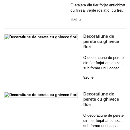
O etajera din fier forjat antichizat
cu finisaj verde rosiatic, cu trei...
808 lei
Decoratiune de
perete cu ghivece
flori
O decoratiune de perete
din fier forjat antichizat,
sub forma unui copac...
926 lei
Decoratiune de
perete cu ghivece
flori
O decoratiune de perete
din fier forjat antichizat,
sub forma unui copac...