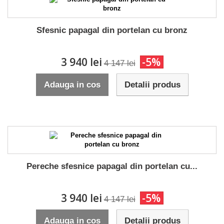
Sfesnic papagal din portelan cu bronz
3 940 lei
-5%
4 147 lei
Adauga in cos
Detalii produs
Pereche sfesnice papagal din portelan cu...
3 940 lei
-5%
4 147 lei
Adauga in cos
Detalii produs