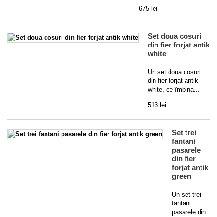
675 lei
Set doua cosuri
din fier forjat antik
white
Un set doua cosuri
din fier forjat antik
white, ce îmbina...
513 lei
Set trei
fantani
pasarele
din fier
forjat antik
green
Un set trei
fantani
pasarele din