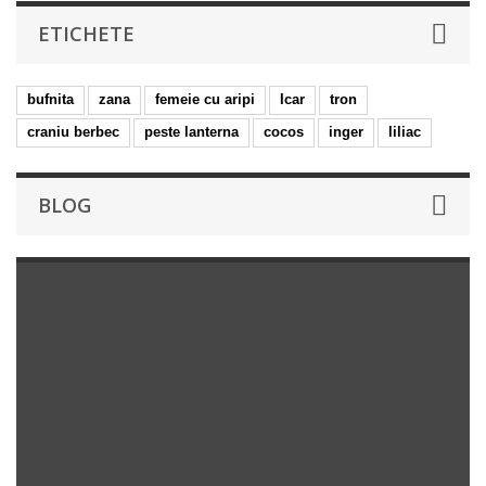
ETICHETE
bufnita
zana
femeie cu aripi
Icar
tron
craniu berbec
peste lanterna
cocos
inger
liliac
BLOG