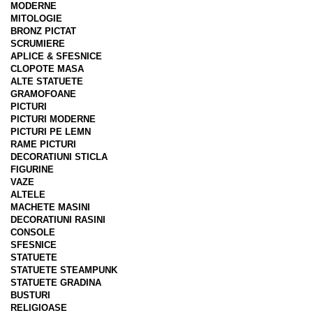
MODERNE
MITOLOGIE
BRONZ PICTAT
SCRUMIERE
APLICE & SFESNICE
CLOPOTE MASA
ALTE STATUETE
GRAMOFOANE
PICTURI
PICTURI MODERNE
PICTURI PE LEMN
RAME PICTURI
DECORATIUNI STICLA
FIGURINE
VAZE
ALTELE
MACHETE MASINI
DECORATIUNI RASINI
CONSOLE
SFESNICE
STATUETE
STATUETE STEAMPUNK
STATUETE GRADINA
BUSTURI
RELIGIOASE