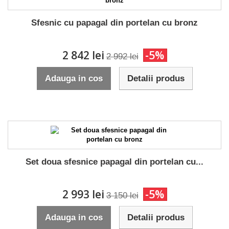
Sfesnic cu papagal din portelan cu bronz
2 842 lei
-5%
2 992 lei
Adauga in cos
Detalii produs
Set doua sfesnice papagal din portelan cu...
2 993 lei
-5%
3 150 lei
Adauga in cos
Detalii produs