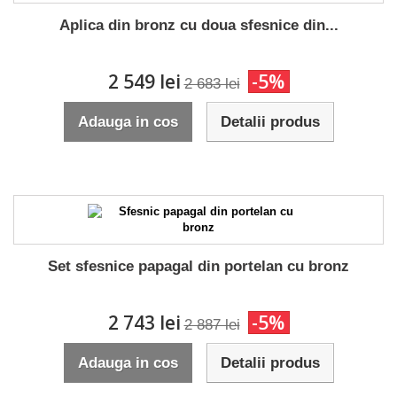
Aplica din bronz cu doua sfesnice din...
2 549 lei
-5%
2 683 lei
Adauga in cos
Detalii produs
Set sfesnice papagal din portelan cu bronz
2 743 lei
-5%
2 887 lei
Adauga in cos
Detalii produs