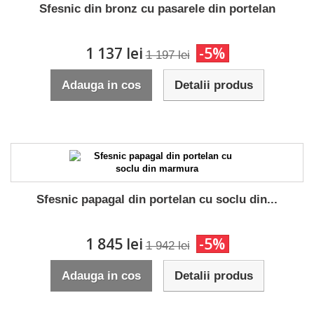
Sfesnic din bronz cu pasarele din portelan
1 137 lei
-5%
1 197 lei
Adauga in cos
Detalii produs
Sfesnic papagal din portelan cu soclu din...
1 845 lei
-5%
1 942 lei
Adauga in cos
Detalii produs