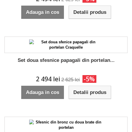
Adauga in cos
Detalii produs
Set doua sfesnice papagali din portelan...
2 494 lei
-5%
2 625 lei
Adauga in cos
Detalii produs