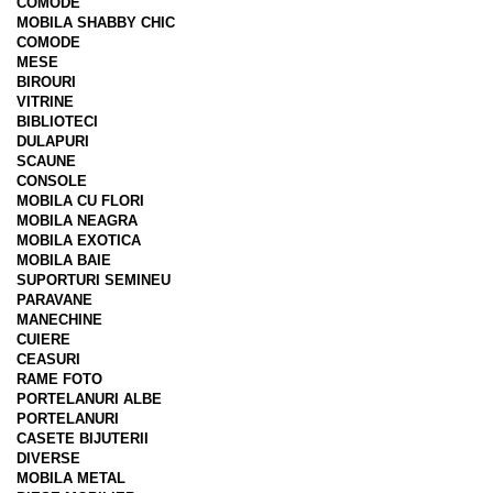
COMODE
MOBILA SHABBY CHIC
COMODE
MESE
BIROURI
VITRINE
BIBLIOTECI
DULAPURI
SCAUNE
CONSOLE
MOBILA CU FLORI
MOBILA NEAGRA
MOBILA EXOTICA
MOBILA BAIE
SUPORTURI SEMINEU
PARAVANE
MANECHINE
CUIERE
CEASURI
RAME FOTO
PORTELANURI ALBE
PORTELANURI
CASETE BIJUTERII
DIVERSE
MOBILA METAL