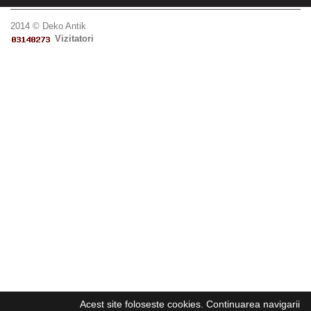
2014 © Deko Antik
Vizitatori
Acest site foloseste cookies. Continuarea navigarii