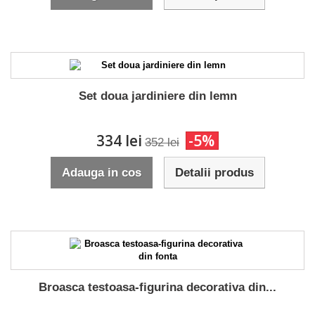
Set doua jardiniere din lemn
334 lei
-5%
352 lei
Adauga in cos
Detalii produs
Broasca testoasa-figurina decorativa din...