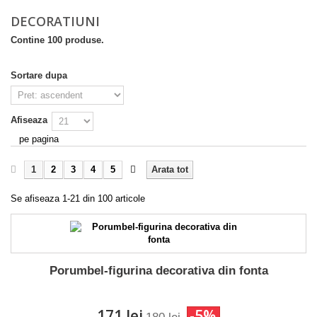
DECORATIUNI
Contine 100 produse.
Sortare dupa
Afiseaza
pe pagina
1
2
3
4
5
Arata tot
Se afiseaza 1-21 din 100 articole
Porumbel-figurina decorativa din fonta
171 lei
-5%