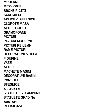
MODERNE
MITOLOGIE
BRONZ PICTAT
SCRUMIERE
APLICE & SFESNICE
CLOPOTE MASA
ALTE STATUETE
GRAMOFOANE
PICTURI
PICTURI MODERNE
PICTURI PE LEMN
RAME PICTURI
DECORATIUNI STICLA
FIGURINE
VAZE
ALTELE
MACHETE MASINI
DECORATIUNI RASINI
CONSOLE
SFESNICE
STATUETE
STATUETE STEAMPUNK
STATUETE GRADINA
BUSTURI
RELIGIOASE