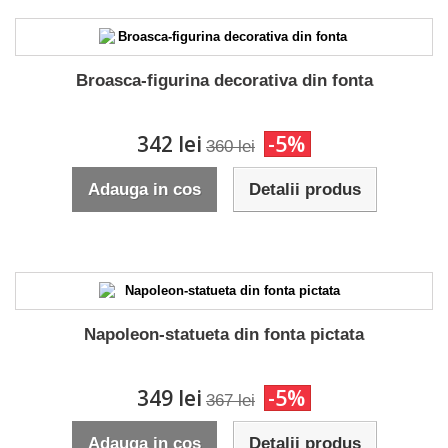
Broasca-figurina decorativa din fonta
342 lei
-5%
360 lei
Adauga in cos
Detalii produs
Napoleon-statueta din fonta pictata
349 lei
-5%
367 lei
Adauga in cos
Detalii produs