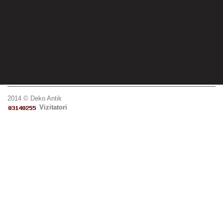
2014 © Deko Antik
Vizitatori