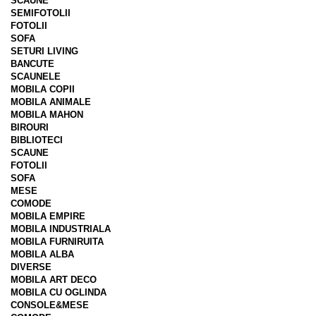
SCAUNE
SEMIFOTOLII
FOTOLII
SOFA
SETURI LIVING
BANCUTE
SCAUNELE
MOBILA COPII
MOBILA ANIMALE
MOBILA MAHON
BIROURI
BIBLIOTECI
SCAUNE
FOTOLII
SOFA
MESE
COMODE
MOBILA EMPIRE
MOBILA INDUSTRIALA
MOBILA FURNIRUITA
MOBILA ALBA
DIVERSE
MOBILA ART DECO
MOBILA CU OGLINDA
CONSOLE&MESE