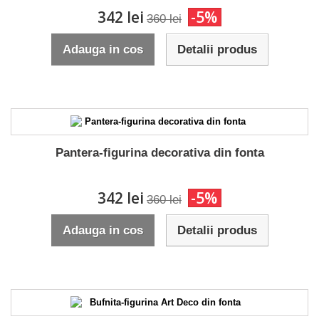
342 lei
-5%
360 lei
Adauga in cos
Detalii produs
Pantera-figurina decorativa din fonta
342 lei
-5%
360 lei
Adauga in cos
Detalii produs