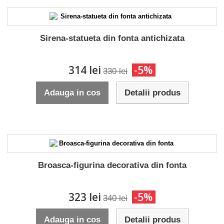
Sirena-statueta din fonta antichizata
314 lei
-5%
330 lei
Adauga in cos
Detalii produs
Broasca-figurina decorativa din fonta
323 lei
-5%
340 lei
Adauga in cos
Detalii produs