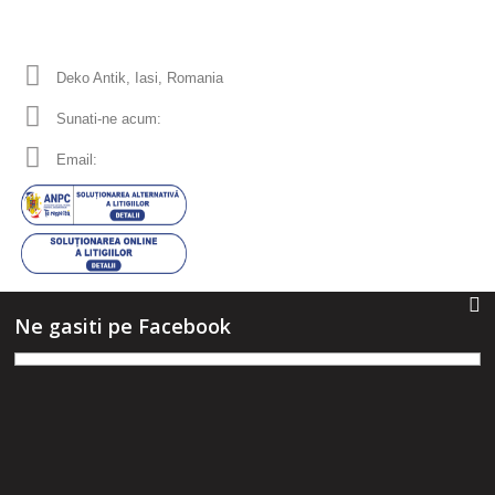
Informatii despre magazin
Deko Antik, Iasi, Romania
Sunati-ne acum:
0753 555 170
Email:
office
dekoantik.ro
Ne gasiti pe Facebook