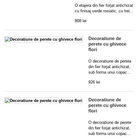
O etajera din fier forjat antichizat
cu finisaj verde rosiatic, cu trei...
808 lei
Decoratiune de
perete cu ghivece
flori
O decoratiune de perete
din fier forjat antichizat,
sub forma unui copac...
926 lei
Decoratiune de
perete cu ghivece
flori
O decoratiune de perete
din fier forjat antichizat,
sub forma unui copac...