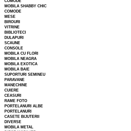
COMODE
MOBILA SHABBY CHIC
COMODE
MESE
BIROURI
VITRINE
BIBLIOTECI
DULAPURI
SCAUNE
CONSOLE
MOBILA CU FLORI
MOBILA NEAGRA
MOBILA EXOTICA
MOBILA BAIE
SUPORTURI SEMINEU
PARAVANE
MANECHINE
CUIERE
CEASURI
RAME FOTO
PORTELANURI ALBE
PORTELANURI
CASETE BIJUTERII
DIVERSE
MOBILA METAL