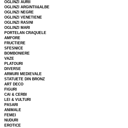
OGLINZI AURII
OGLINZI ARGINTII&ALBE
OGLINZI NEGRE
OGLINZI VENETIENE
OGLINZI RASINI
OGLINZI MARI
PORTELAN CRAQUELE
AMFORE
FRUCTIERE
SFESNICE
BOMBONIERE
VAZE
PLATOURI
DIVERSE
ARMURI MEDIEVALE
STATUETE DIN BRONZ
ART DECO
FIGURI
CAI & CERBI
LEI & VULTURI
PASARI
ANIMALE
FEMEI
NUDURI
EROTICE