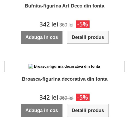
Bufnita-figurina Art Deco din fonta
342 lei
-5%
360 lei
Adauga in cos
Detalii produs
Broasca-figurina decorativa din fonta
342 lei
-5%
360 lei
Adauga in cos
Detalii produs