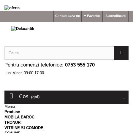
Contacteaza-ne
♥ Favorite
Autentificare
Pentru comenzi telefonice:
0753 555 170
Luni-Vineri 09:00-17:00
Cos
(gol)
Meniu
Produse
MOBILA BAROC
TRONURI
VITRINE SI COMODE