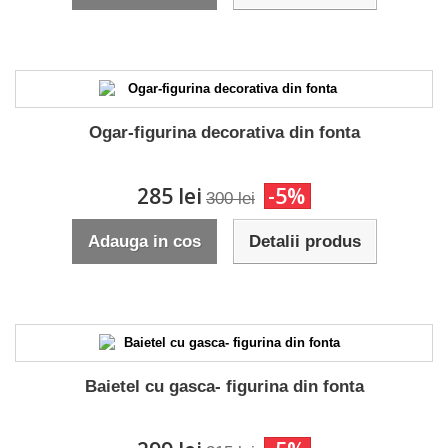
Ogar-figurina decorativa din fonta
285 lei
-5%
300 lei
Adauga in cos
Detalii produs
Baietel cu gasca- figurina din fonta