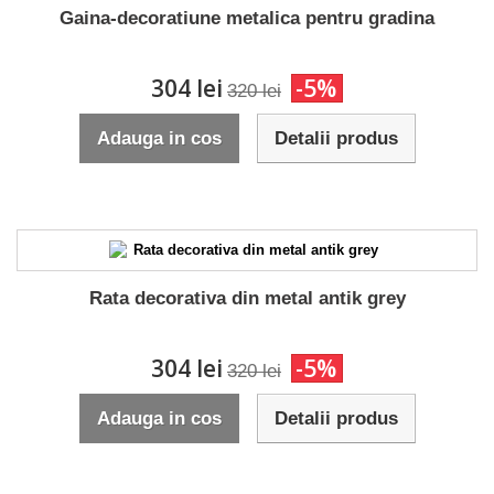
Gaina-decoratiune metalica pentru gradina
304 lei
-5%
320 lei
Adauga in cos
Detalii produs
Rata decorativa din metal antik grey
304 lei
-5%
320 lei
Adauga in cos
Detalii produs