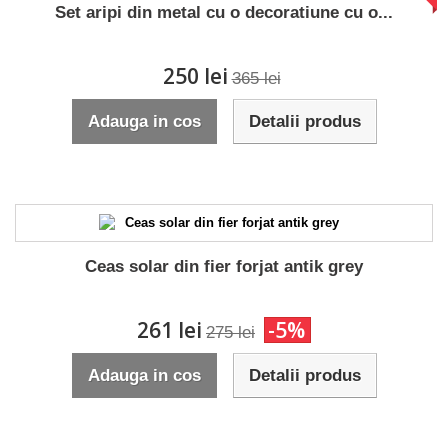
Set aripi din metal cu o decoratiune cu o...
250 lei
365 lei
Adauga in cos
Detalii produs
Ceas solar din fier forjat antik grey
261 lei
-5%
275 lei
Adauga in cos
Detalii produs