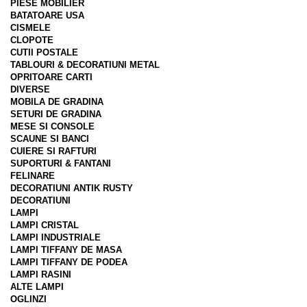
PIESE MOBILIER
BATATOARE USA
CISMELE
CLOPOTE
CUTII POSTALE
TABLOURI & DECORATIUNI METAL
OPRITOARE CARTI
DIVERSE
MOBILA DE GRADINA
SETURI DE GRADINA
MESE SI CONSOLE
SCAUNE SI BANCI
CUIERE SI RAFTURI
SUPORTURI & FANTANI
FELINARE
DECORATIUNI ANTIK RUSTY
DECORATIUNI
LAMPI
LAMPI CRISTAL
LAMPI INDUSTRIALE
LAMPI TIFFANY DE MASA
LAMPI TIFFANY DE PODEA
LAMPI RASINI
ALTE LAMPI
OGLINZI