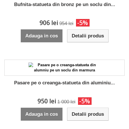
Bufnita-statueta din bronz pe un soclu din...
906 lei
-5%
954 lei
Adauga in cos
Detalii produs
Pasare pe o creanga-statueta din aluminiu...
950 lei
-5%
1 000 lei
Adauga in cos
Detalii produs