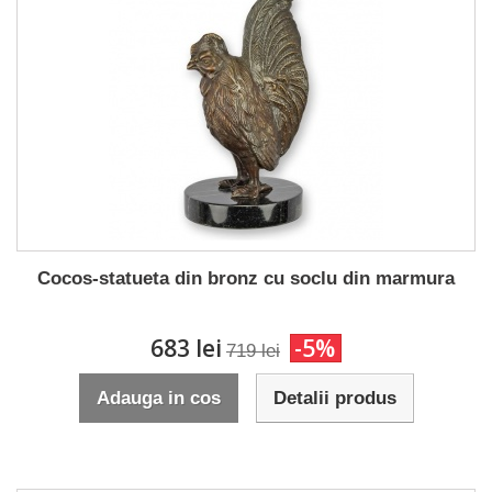
Cocos-statueta din bronz cu soclu din marmura
683 lei
-5%
719 lei
Adauga in cos
Detalii produs