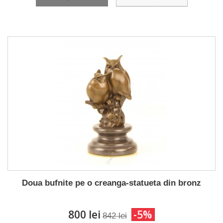
Doua bufnite pe o creanga-statueta din bronz
800 lei
-5%
842 lei