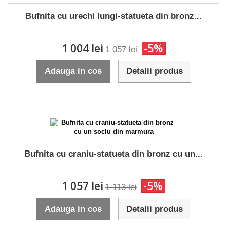
Bufnita cu urechi lungi-statueta din bronz...
1 004 lei
-5%
1 057 lei
Adauga in cos
Detalii produs
Bufnita cu craniu-statueta din bronz cu un...
1 057 lei
-5%
1 113 lei
Adauga in cos
Detalii produs