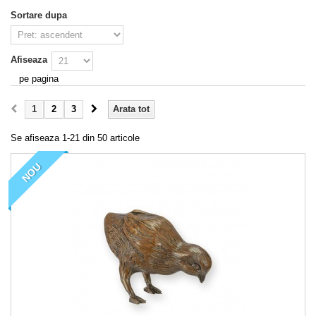
Sortare dupa
Afiseaza
pe pagina
1
2
3
Arata tot
Se afiseaza 1-21 din 50 articole
NOU