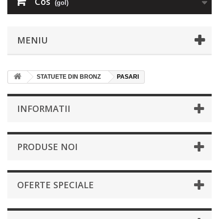
Cos
(gol)
MENIU
STATUETE DIN BRONZ
PASARI
INFORMATII
PRODUSE NOI
OFERTE SPECIALE