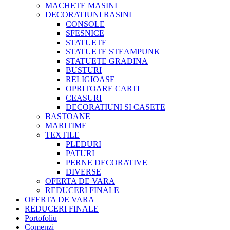
MACHETE MASINI
DECORATIUNI RASINI
CONSOLE
SFESNICE
STATUETE
STATUETE STEAMPUNK
STATUETE GRADINA
BUSTURI
RELIGIOASE
OPRITOARE CARTI
CEASURI
DECORATIUNI SI CASETE
BASTOANE
MARITIME
TEXTILE
PLEDURI
PATURI
PERNE DECORATIVE
DIVERSE
OFERTA DE VARA
REDUCERI FINALE
OFERTA DE VARA
REDUCERI FINALE
Portofoliu
Comenzi