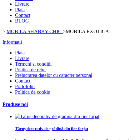
Livrare
Plata
Contact
BLOG
>
MOBILA SHABBY CHIC
>
MOBILA EXOTICA
Informatii
Plata
Livrare
Termeni si conditii
Politica de retur
Prelucrarea datelor cu caracter personal
Contact
Portofoliu
Politica de cookie
Produse noi
Țăruș decorativ de grădină din fier forjat