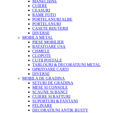
MANECHINE
CUIERE
CEASURI
RAME FOTO
PORTELANURI ALBE
PORTELANURI
CASETE BIJUTERII
DIVERSE
MOBILA METAL
PIESE MOBILIER
BATATOARE USA
CISMELE
CLOPOTE
CUTII POSTALE
TABLOURI & DECORATIUNI METAL
OPRITOARE CARTI
DIVERSE
MOBILA DE GRADINA
SETURI DE GRADINA
MESE SI CONSOLE
SCAUNE SI BANCI
CUIERE SI RAFTURI
SUPORTURI & FANTANI
FELINARE
DECORATIUNI ANTIK RUSTY