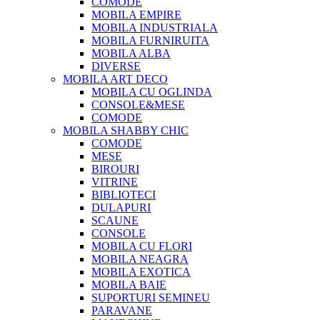
COMODE
MOBILA EMPIRE
MOBILA INDUSTRIALA
MOBILA FURNIRUITA
MOBILA ALBA
DIVERSE
MOBILA ART DECO
MOBILA CU OGLINDA
CONSOLE&MESE
COMODE
MOBILA SHABBY CHIC
COMODE
MESE
BIROURI
VITRINE
BIBLIOTECI
DULAPURI
SCAUNE
CONSOLE
MOBILA CU FLORI
MOBILA NEAGRA
MOBILA EXOTICA
MOBILA BAIE
SUPORTURI SEMINEU
PARAVANE