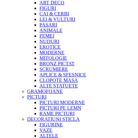
ART DECO
FIGURI
CAI & CERBI
LEI & VULTURI
PASARI
ANIMALE
FEMEI
NUDURI
EROTICE
MODERNE
MITOLOGIE
BRONZ PICTAT
SCRUMIERE
APLICE & SFESNICE
CLOPOTE MASA
ALTE STATUETE
GRAMOFOANE
PICTURI
PICTURI MODERNE
PICTURI PE LEMN
RAME PICTURI
DECORATIUNI STICLA
FIGURINE
VAZE
ALTELE