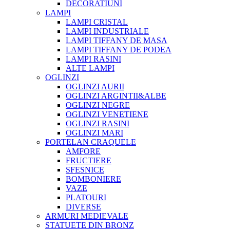
DECORATIUNI
LAMPI
LAMPI CRISTAL
LAMPI INDUSTRIALE
LAMPI TIFFANY DE MASA
LAMPI TIFFANY DE PODEA
LAMPI RASINI
ALTE LAMPI
OGLINZI
OGLINZI AURII
OGLINZI ARGINTII&ALBE
OGLINZI NEGRE
OGLINZI VENETIENE
OGLINZI RASINI
OGLINZI MARI
PORTELAN CRAQUELE
AMFORE
FRUCTIERE
SFESNICE
BOMBONIERE
VAZE
PLATOURI
DIVERSE
ARMURI MEDIEVALE
STATUETE DIN BRONZ