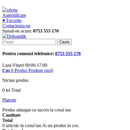
Autentificare
♥ Favorite
Contacteaza-ne
Sunati-ne acum:
0753 555 170
Cauta
Pentru comenzi telefonice:
0753 555 170
Luni-Vineri 09:00-17:00
Cos
0
Produs
Produse
(gol)
Niciun produs
0 lei
Total
Plateste
Produs adaugat cu succes la cosul tau
Cantitate
Total
0
articole in cosul tau
Ai un produs in cos.