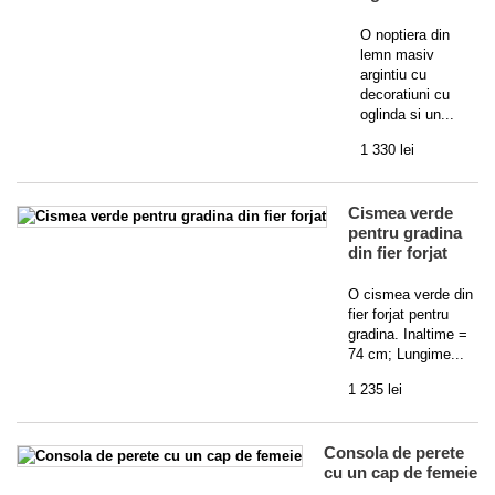
O noptiera din
lemn masiv
argintiu cu
decoratiuni cu
oglinda si un...
1 330 lei
Cismea verde
pentru gradina
din fier forjat
O cismea verde din
fier forjat pentru
gradina. Inaltime =
74 cm; Lungime...
1 235 lei
Consola de perete
cu un cap de femeie