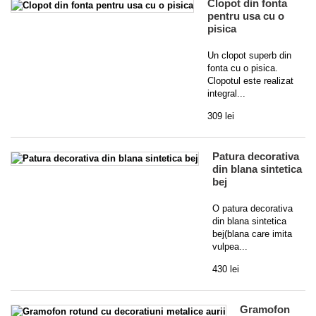
Clopot din fonta
pentru usa cu o
pisica
Un clopot superb din
fonta cu o pisica.
Clopotul este realizat
integral...
309 lei
Patura decorativa
din blana sintetica
bej
O patura decorativa
din blana sintetica
bej(blana care imita
vulpea...
430 lei
Gramofon