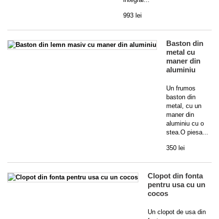
993 lei
Baston din
metal cu
maner din
aluminiu
Un frumos
baston din
metal, cu un
maner din
aluminiu cu o
stea.O piesa...
350 lei
Clopot din fonta
pentru usa cu un
cocos
Un clopot de usa din