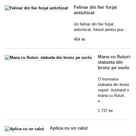
Felinar din fier forjat
antichizat
Un felinar din fier forjat
antichizat, folosit pentru pus...
454 lei
Mana cu fluturi-
statueta din
bronz pe soclu
O frumoasa
statueta din bronz
vopsit ilustrand o
mana cu fluturi,
o...
1 737 lei
Aplica cu un calut