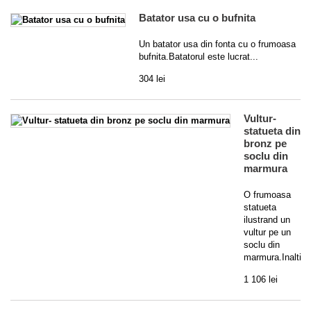
Batator usa cu o bufnita
Un batator usa din fonta cu o frumoasa
bufnita.Batatorul este lucrat...
304 lei
Vultur-
statueta din
bronz pe
soclu din
marmura
O frumoasa
statueta
ilustrand un
vultur pe un
soclu din
marmura.Inaltime
1 106 lei