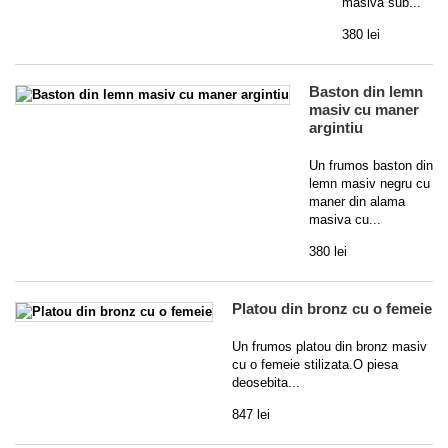
masiva sub...
380 lei
Baston din lemn
masiv cu maner
argintiu
Un frumos baston din
lemn masiv negru cu
maner din alama
masiva cu...
380 lei
Platou din bronz cu o femeie
Un frumos platou din bronz masiv
cu o femeie stilizata.O piesa
deosebita...
847 lei