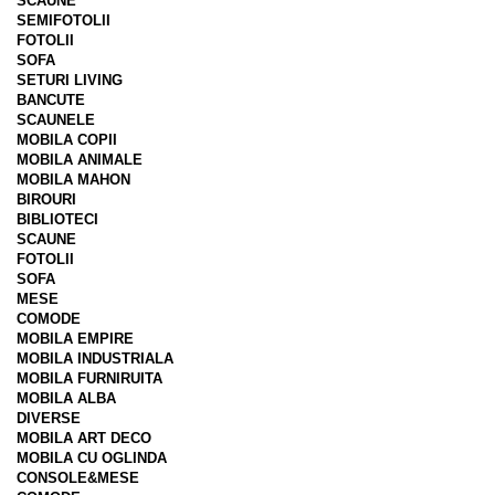
SCAUNE
SEMIFOTOLII
FOTOLII
SOFA
SETURI LIVING
BANCUTE
SCAUNELE
MOBILA COPII
MOBILA ANIMALE
MOBILA MAHON
BIROURI
BIBLIOTECI
SCAUNE
FOTOLII
SOFA
MESE
COMODE
MOBILA EMPIRE
MOBILA INDUSTRIALA
MOBILA FURNIRUITA
MOBILA ALBA
DIVERSE
MOBILA ART DECO
MOBILA CU OGLINDA
CONSOLE&MESE