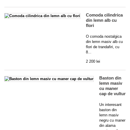
Comoda cilindrica
din lemn alb cu
flori
O comoda nostalgica
din lemn masiv alb cu
flori de trandafiri, cu
8...
2 200 lei
Baston din
lemn masiv
cu maner
cap de vultur
Un interesant
baston din
lemn masiv
negru cu maner
din alama