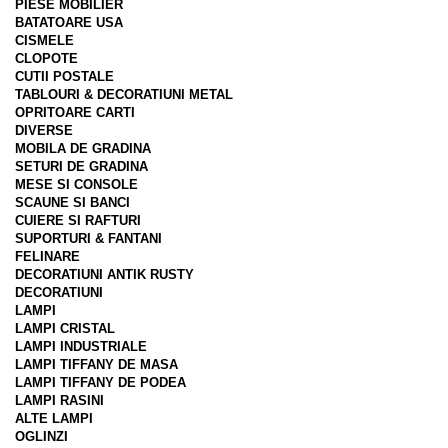
PIESE MOBILIER
BATATOARE USA
CISMELE
CLOPOTE
CUTII POSTALE
TABLOURI & DECORATIUNI METAL
OPRITOARE CARTI
DIVERSE
MOBILA DE GRADINA
SETURI DE GRADINA
MESE SI CONSOLE
SCAUNE SI BANCI
CUIERE SI RAFTURI
SUPORTURI & FANTANI
FELINARE
DECORATIUNI ANTIK RUSTY
DECORATIUNI
LAMPI
LAMPI CRISTAL
LAMPI INDUSTRIALE
LAMPI TIFFANY DE MASA
LAMPI TIFFANY DE PODEA
LAMPI RASINI
ALTE LAMPI
OGLINZI