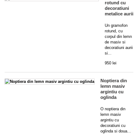
rotund cu
decoratiuni
metalice aurii
Un gramofon
rotund, cu
corpul din lemn
de masiv si
decoratiuni aurii
si...
950 lei
Noptiera din
lemn masiv
argintiu cu
oglinda
O noptiera din
lemn masiv
argintiu cu
decoratiuni cu
oglinda si doua...