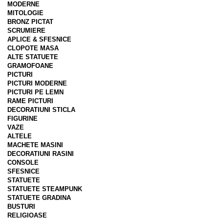
MODERNE
MITOLOGIE
BRONZ PICTAT
SCRUMIERE
APLICE & SFESNICE
CLOPOTE MASA
ALTE STATUETE
GRAMOFOANE
PICTURI
PICTURI MODERNE
PICTURI PE LEMN
RAME PICTURI
DECORATIUNI STICLA
FIGURINE
VAZE
ALTELE
MACHETE MASINI
DECORATIUNI RASINI
CONSOLE
SFESNICE
STATUETE
STATUETE STEAMPUNK
STATUETE GRADINA
BUSTURI
RELIGIOASE