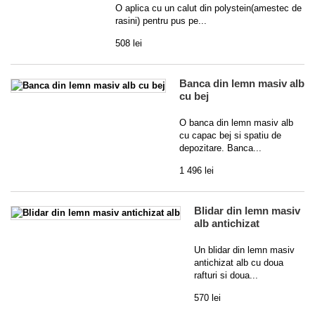
O aplica cu un calut din polystein(amestec de
rasini) pentru pus pe...
508 lei
Banca din lemn masiv alb
cu bej
O banca din lemn masiv alb
cu capac bej si spatiu de
depozitare. Banca...
1 496 lei
Blidar din lemn masiv
alb antichizat
Un blidar din lemn masiv
antichizat alb cu doua
rafturi si doua...
570 lei