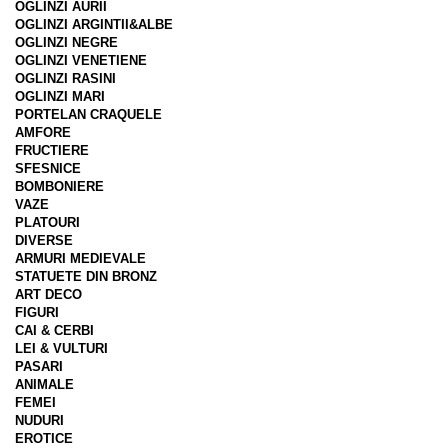
OGLINZI AURII
OGLINZI ARGINTII&ALBE
OGLINZI NEGRE
OGLINZI VENETIENE
OGLINZI RASINI
OGLINZI MARI
PORTELAN CRAQUELE
AMFORE
FRUCTIERE
SFESNICE
BOMBONIERE
VAZE
PLATOURI
DIVERSE
ARMURI MEDIEVALE
STATUETE DIN BRONZ
ART DECO
FIGURI
CAI & CERBI
LEI & VULTURI
PASARI
ANIMALE
FEMEI
NUDURI
EROTICE