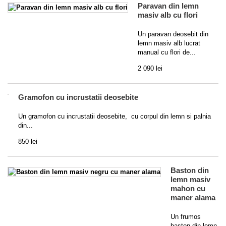
Paravan din lemn
masiv alb cu flori
Un paravan deosebit din
lemn masiv alb lucrat
manual cu flori de...
2 090 lei
Gramofon cu incrustatii deosebite
Un gramofon cu incrustatii deosebite, cu corpul din lemn si palnia
din...
850 lei
Baston din
lemn masiv
mahon cu
maner alama
Un frumos
baston din lemn