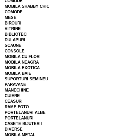
COMODE
MOBILA SHABBY CHIC
COMODE
MESE
BIROURI
VITRINE
BIBLIOTECI
DULAPURI
SCAUNE
CONSOLE
MOBILA CU FLORI
MOBILA NEAGRA
MOBILA EXOTICA
MOBILA BAIE
SUPORTURI SEMINEU
PARAVANE
MANECHINE
CUIERE
CEASURI
RAME FOTO
PORTELANURI ALBE
PORTELANURI
CASETE BIJUTERII
DIVERSE
MOBILA METAL