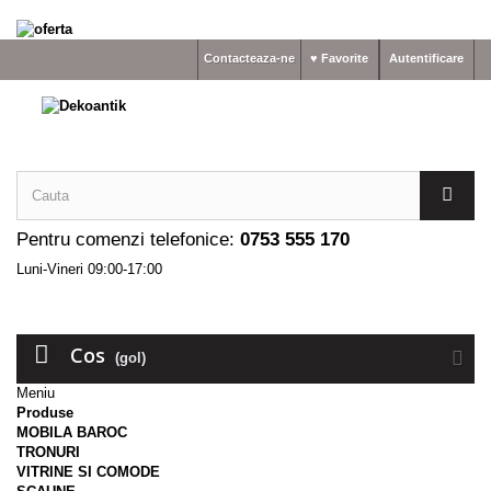
Contacteaza-ne
♥ Favorite
Autentificare
Pentru comenzi telefonice:
0753 555 170
Luni-Vineri 09:00-17:00
Cos
(gol)
Meniu
Produse
MOBILA BAROC
TRONURI
VITRINE SI COMODE