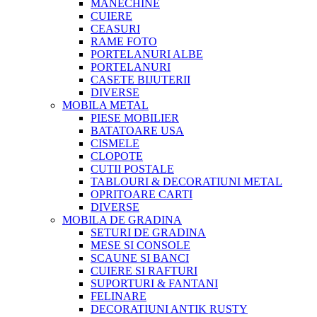
MANECHINE
CUIERE
CEASURI
RAME FOTO
PORTELANURI ALBE
PORTELANURI
CASETE BIJUTERII
DIVERSE
MOBILA METAL
PIESE MOBILIER
BATATOARE USA
CISMELE
CLOPOTE
CUTII POSTALE
TABLOURI & DECORATIUNI METAL
OPRITOARE CARTI
DIVERSE
MOBILA DE GRADINA
SETURI DE GRADINA
MESE SI CONSOLE
SCAUNE SI BANCI
CUIERE SI RAFTURI
SUPORTURI & FANTANI
FELINARE
DECORATIUNI ANTIK RUSTY