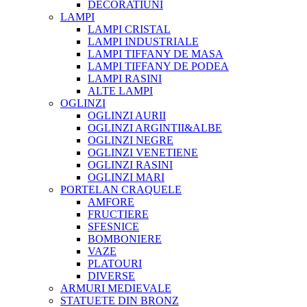
DECORATIUNI
LAMPI
LAMPI CRISTAL
LAMPI INDUSTRIALE
LAMPI TIFFANY DE MASA
LAMPI TIFFANY DE PODEA
LAMPI RASINI
ALTE LAMPI
OGLINZI
OGLINZI AURII
OGLINZI ARGINTII&ALBE
OGLINZI NEGRE
OGLINZI VENETIENE
OGLINZI RASINI
OGLINZI MARI
PORTELAN CRAQUELE
AMFORE
FRUCTIERE
SFESNICE
BOMBONIERE
VAZE
PLATOURI
DIVERSE
ARMURI MEDIEVALE
STATUETE DIN BRONZ