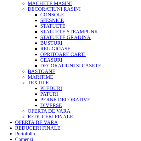
MACHETE MASINI
DECORATIUNI RASINI
CONSOLE
SFESNICE
STATUETE
STATUETE STEAMPUNK
STATUETE GRADINA
BUSTURI
RELIGIOASE
OPRITOARE CARTI
CEASURI
DECORATIUNI SI CASETE
BASTOANE
MARITIME
TEXTILE
PLEDURI
PATURI
PERNE DECORATIVE
DIVERSE
OFERTA DE VARA
REDUCERI FINALE
OFERTA DE VARA
REDUCERI FINALE
Portofoliu
Comenzi