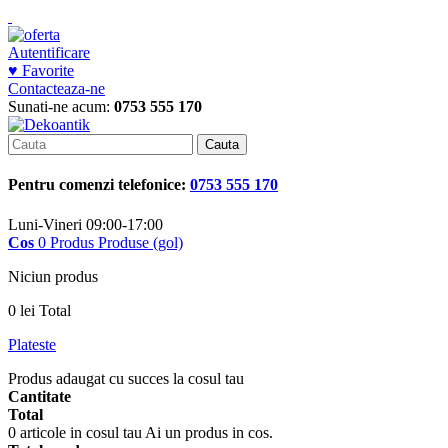
Autentificare
♥ Favorite
Contacteaza-ne
Sunati-ne acum:
0753 555 170
Cauta
Pentru comenzi telefonice:
0753 555 170
Luni-Vineri 09:00-17:00
Cos
0
Produs
Produse
(gol)
Niciun produs
0 lei
Total
Plateste
Produs adaugat cu succes la cosul tau
Cantitate
Total
0
articole in cosul tau
Ai un produs in cos.