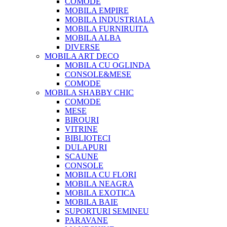
COMODE
MOBILA EMPIRE
MOBILA INDUSTRIALA
MOBILA FURNIRUITA
MOBILA ALBA
DIVERSE
MOBILA ART DECO
MOBILA CU OGLINDA
CONSOLE&MESE
COMODE
MOBILA SHABBY CHIC
COMODE
MESE
BIROURI
VITRINE
BIBLIOTECI
DULAPURI
SCAUNE
CONSOLE
MOBILA CU FLORI
MOBILA NEAGRA
MOBILA EXOTICA
MOBILA BAIE
SUPORTURI SEMINEU
PARAVANE