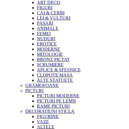
ART DECO
FIGURI
CAI & CERBI
LEI & VULTURI
PASARI
ANIMALE
FEMEI
NUDURI
EROTICE
MODERNE
MITOLOGIE
BRONZ PICTAT
SCRUMIERE
APLICE & SFESNICE
CLOPOTE MASA
ALTE STATUETE
GRAMOFOANE
PICTURI
PICTURI MODERNE
PICTURI PE LEMN
RAME PICTURI
DECORATIUNI STICLA
FIGURINE
VAZE
ALTELE