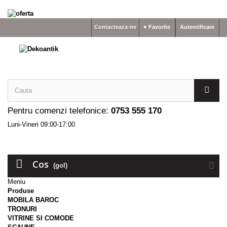
Contacteaza-ne
♥ Favorite
Autentificare
Pentru comenzi telefonice:
0753 555 170
Luni-Vineri 09:00-17:00
Cos
(gol)
Meniu
Produse
MOBILA BAROC
TRONURI
VITRINE SI COMODE