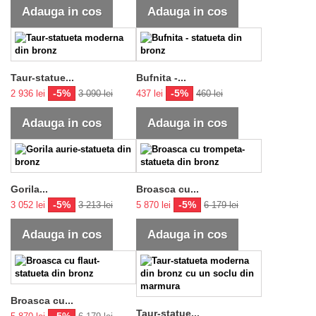
Adauga in cos
Adauga in cos
Taur-statue...
Bufnita -...
-5%
-5%
2 936 lei
3 090 lei
437 lei
460 lei
Adauga in cos
Adauga in cos
Gorila...
Broasca cu...
-5%
-5%
3 052 lei
3 213 lei
5 870 lei
6 179 lei
Adauga in cos
Adauga in cos
Broasca cu...
Taur-statue...