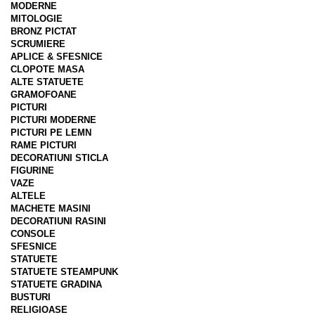
MODERNE
MITOLOGIE
BRONZ PICTAT
SCRUMIERE
APLICE & SFESNICE
CLOPOTE MASA
ALTE STATUETE
GRAMOFOANE
PICTURI
PICTURI MODERNE
PICTURI PE LEMN
RAME PICTURI
DECORATIUNI STICLA
FIGURINE
VAZE
ALTELE
MACHETE MASINI
DECORATIUNI RASINI
CONSOLE
SFESNICE
STATUETE
STATUETE STEAMPUNK
STATUETE GRADINA
BUSTURI
RELIGIOASE