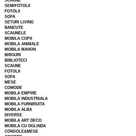
SCAUNE
SEMIFOTOLII
FOTOLII
SOFA
SETURI LIVING
BANCUTE
SCAUNELE
MOBILA COPII
MOBILA ANIMALE
MOBILA MAHON
BIROURI
BIBLIOTECI
SCAUNE
FOTOLII
SOFA
MESE
COMODE
MOBILA EMPIRE
MOBILA INDUSTRIALA
MOBILA FURNIRUITA
MOBILA ALBA
DIVERSE
MOBILA ART DECO
MOBILA CU OGLINDA
CONSOLE&MESE