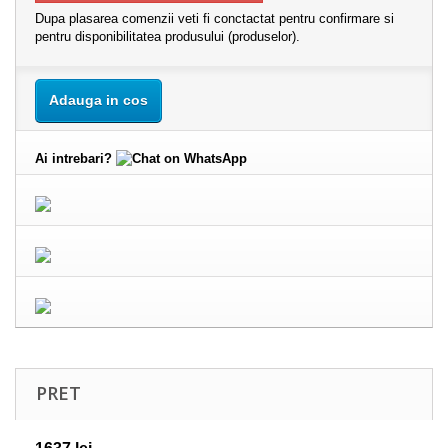
Dupa plasarea comenzii veti fi conctactat pentru confirmare si
pentru disponibilitatea produsului (produselor).
Adauga in cos
Ai intrebari?
PRET