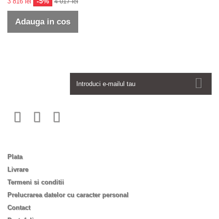
-5%
3 816 lei
4 017 lei
Adauga in cos
Newsletter
Informatii
Plata
Livrare
Termeni si conditii
Prelucrarea datelor cu caracter personal
Contact