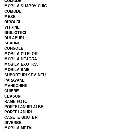
COMODE
MOBILA SHABBY CHIC
COMODE
MESE
BIROURI
VITRINE
BIBLIOTECI
DULAPURI
SCAUNE
CONSOLE
MOBILA CU FLORI
MOBILA NEAGRA
MOBILA EXOTICA
MOBILA BAIE
SUPORTURI SEMINEU
PARAVANE
MANECHINE
CUIERE
CEASURI
RAME FOTO
PORTELANURI ALBE
PORTELANURI
CASETE BIJUTERII
DIVERSE
MOBILA METAL