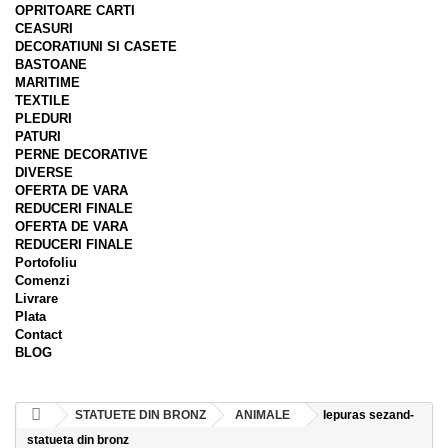
OPRITOARE CARTI
CEASURI
DECORATIUNI SI CASETE
BASTOANE
MARITIME
TEXTILE
PLEDURI
PATURI
PERNE DECORATIVE
DIVERSE
OFERTA DE VARA
REDUCERI FINALE
OFERTA DE VARA
REDUCERI FINALE
Portofoliu
Comenzi
Livrare
Plata
Contact
BLOG
STATUETE DIN BRONZ
ANIMALE
Iepuras sezand-
statueta din bronz