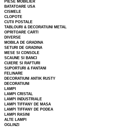
PIESE MOBILIER
BATATOARE USA
CISMELE
CLOPOTE
CUTII POSTALE
TABLOURI & DECORATIUNI METAL
OPRITOARE CARTI
DIVERSE
MOBILA DE GRADINA
SETURI DE GRADINA
MESE SI CONSOLE
SCAUNE SI BANCI
CUIERE SI RAFTURI
SUPORTURI & FANTANI
FELINARE
DECORATIUNI ANTIK RUSTY
DECORATIUNI
LAMPI
LAMPI CRISTAL
LAMPI INDUSTRIALE
LAMPI TIFFANY DE MASA
LAMPI TIFFANY DE PODEA
LAMPI RASINI
ALTE LAMPI
OGLINZI