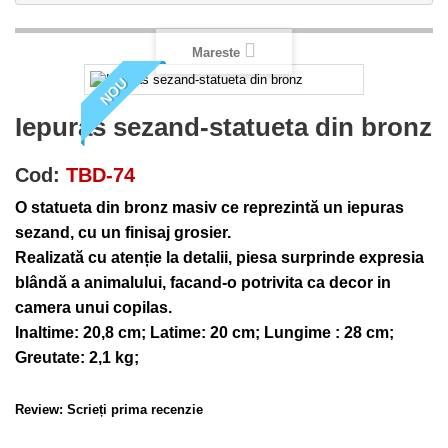
Mareste
NOU
Iepuras sezand-statueta din bronz
Cod:
TBD-74
O statueta din bronz masiv ce reprezintă un iepuras
sezand, cu un finisaj grosier.
Realizată cu atenție la detalii, piesa surprinde expresia
blândă a animalului, facand-o potrivita ca decor in
camera unui copilas.
Inaltime: 20,8 cm; Latime: 20 cm; Lungime : 28 cm;
Greutate: 2,1 kg;
Review:
Scrieți prima recenzie