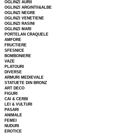
OGLINZI AURII
OGLINZI ARGINTII&ALBE
OGLINZI NEGRE
OGLINZI VENETIENE
OGLINZI RASINI
OGLINZI MARI
PORTELAN CRAQUELE
AMFORE
FRUCTIERE
SFESNICE
BOMBONIERE
VAZE
PLATOURI
DIVERSE
ARMURI MEDIEVALE
STATUETE DIN BRONZ
ART DECO
FIGURI
CAI & CERBI
LEI & VULTURI
PASARI
ANIMALE
FEMEI
NUDURI
EROTICE