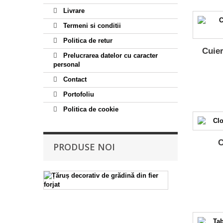
Livrare
Termeni si conditii
Politica de retur
Cuier
Prelucrarea datelor cu caracter
personal
Contact
Portofoliu
Politica de cookie
C
PRODUSE NOI
Țăruș
decorativ
de
grădină
din
fier