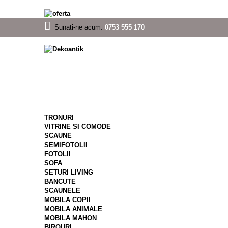
Sunati-ne acum:
0753 555 170
TRONURI
VITRINE SI COMODE
SCAUNE
SEMIFOTOLII
FOTOLII
SOFA
SETURI LIVING
BANCUTE
SCAUNELE
MOBILA COPII
MOBILA ANIMALE
MOBILA MAHON
BIROURI