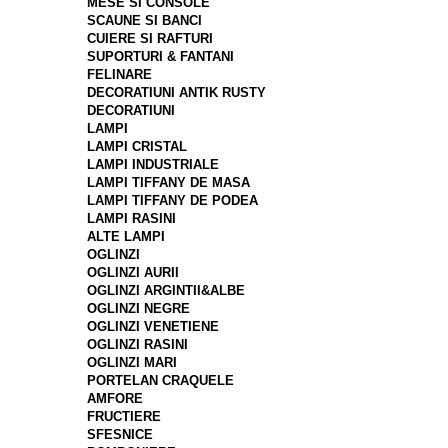
MESE SI CONSOLE
SCAUNE SI BANCI
CUIERE SI RAFTURI
SUPORTURI & FANTANI
FELINARE
DECORATIUNI ANTIK RUSTY
DECORATIUNI
LAMPI
LAMPI CRISTAL
LAMPI INDUSTRIALE
LAMPI TIFFANY DE MASA
LAMPI TIFFANY DE PODEA
LAMPI RASINI
ALTE LAMPI
OGLINZI
OGLINZI AURII
OGLINZI ARGINTII&ALBE
OGLINZI NEGRE
OGLINZI VENETIENE
OGLINZI RASINI
OGLINZI MARI
PORTELAN CRAQUELE
AMFORE
FRUCTIERE
SFESNICE