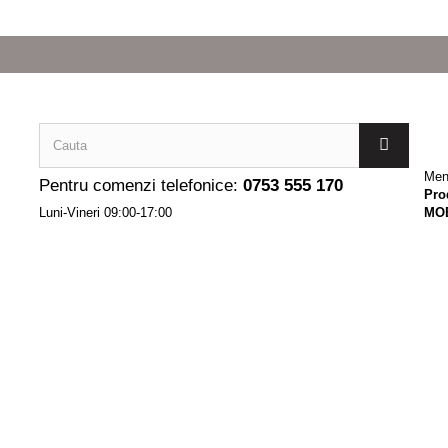
Men
Pentru comenzi telefonice:
0753 555 170
Pro
Luni-Vineri 09:00-17:00
MO