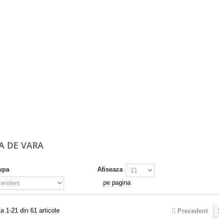
A DE VARA
upa
Afiseaza
pe pagina
a 1-21 din 61 articole
Precedent