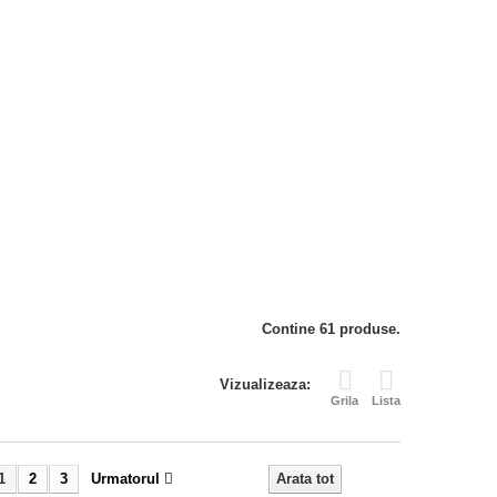
Contine 61 produse.
Vizualizeaza:
Grila
Lista
1
2
3
Urmatorul
Arata tot