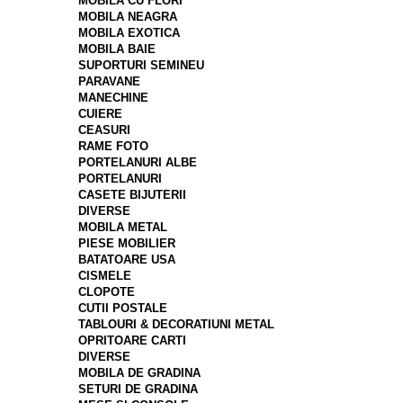
MOBILA CU FLORI
MOBILA NEAGRA
MOBILA EXOTICA
MOBILA BAIE
SUPORTURI SEMINEU
PARAVANE
MANECHINE
CUIERE
CEASURI
RAME FOTO
PORTELANURI ALBE
PORTELANURI
CASETE BIJUTERII
DIVERSE
MOBILA METAL
PIESE MOBILIER
BATATOARE USA
CISMELE
CLOPOTE
CUTII POSTALE
TABLOURI & DECORATIUNI METAL
OPRITOARE CARTI
DIVERSE
MOBILA DE GRADINA
SETURI DE GRADINA