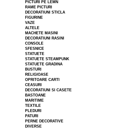
PICTURI PE LEMN
RAME PICTURI
DECORATIUNI STICLA
FIGURINE
VAZE
ALTELE
MACHETE MASINI
DECORATIUNI RASINI
CONSOLE
SFESNICE
STATUETE
STATUETE STEAMPUNK
STATUETE GRADINA
BUSTURI
RELIGIOASE
OPRITOARE CARTI
CEASURI
DECORATIUNI SI CASETE
BASTOANE
MARITIME
TEXTILE
PLEDURI
PATURI
PERNE DECORATIVE
DIVERSE