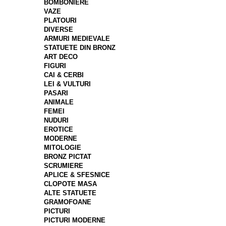
BOMBONIERE
VAZE
PLATOURI
DIVERSE
ARMURI MEDIEVALE
STATUETE DIN BRONZ
ART DECO
FIGURI
CAI & CERBI
LEI & VULTURI
PASARI
ANIMALE
FEMEI
NUDURI
EROTICE
MODERNE
MITOLOGIE
BRONZ PICTAT
SCRUMIERE
APLICE & SFESNICE
CLOPOTE MASA
ALTE STATUETE
GRAMOFOANE
PICTURI
PICTURI MODERNE