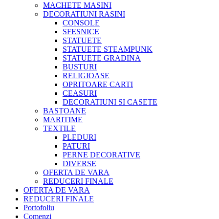
MACHETE MASINI
DECORATIUNI RASINI
CONSOLE
SFESNICE
STATUETE
STATUETE STEAMPUNK
STATUETE GRADINA
BUSTURI
RELIGIOASE
OPRITOARE CARTI
CEASURI
DECORATIUNI SI CASETE
BASTOANE
MARITIME
TEXTILE
PLEDURI
PATURI
PERNE DECORATIVE
DIVERSE
OFERTA DE VARA
REDUCERI FINALE
OFERTA DE VARA
REDUCERI FINALE
Portofoliu
Comenzi