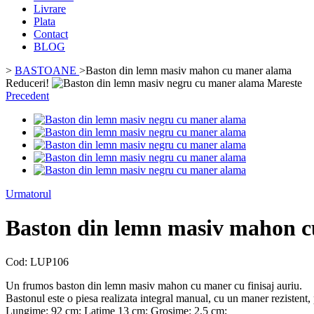
Livrare
Plata
Contact
BLOG
>
BASTOANE
>
Baston din lemn masiv mahon cu maner alama
Reduceri!
Mareste
Precedent
Urmatorul
Baston din lemn masiv mahon 
Cod:
LUP106
Un frumos baston din lemn masiv mahon cu maner cu finisaj auriu.
Bastonul este o piesa realizata integral manual, cu un maner rezistent,
Lungime: 92 cm; Latime 13 cm; Grosime: 2,5 cm;