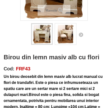
Mareste
Birou din lemn masiv alb cu flori
Cod:
FRF43
Un birou deosebit din lemn masiv alb lucrat manual cu
flori de trandafiri. Este o piesa ce infrumuseteaza un
spatiu care are un sertar mare si 2 sertare mici si 2
dulapuri mari.Biroul este o piesa fina, solida si bogat
ornamentata, potrivita pentru mobilarea unui interior
modern. Inaltime = 80 cm; Lungime =104 cm;Latime =