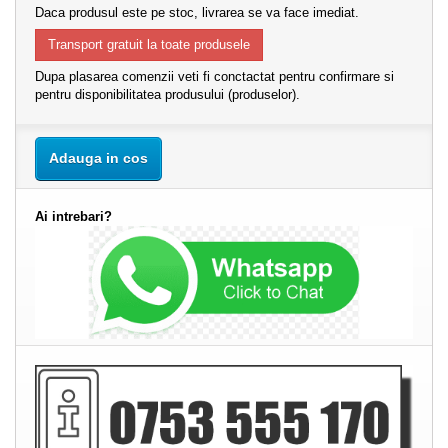
Daca produsul este pe stoc, livrarea se va face imediat.
Transport gratuit la toate produsele
Dupa plasarea comenzii veti fi conctactat pentru confirmare si
pentru disponibilitatea produsului (produselor).
Adauga in cos
Ai intrebari?