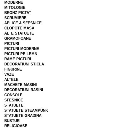
MODERNE
MITOLOGIE
BRONZ PICTAT
SCRUMIERE
APLICE & SFESNICE
CLOPOTE MASA
ALTE STATUETE
GRAMOFOANE
PICTURI
PICTURI MODERNE
PICTURI PE LEMN
RAME PICTURI
DECORATIUNI STICLA
FIGURINE
VAZE
ALTELE
MACHETE MASINI
DECORATIUNI RASINI
CONSOLE
SFESNICE
STATUETE
STATUETE STEAMPUNK
STATUETE GRADINA
BUSTURI
RELIGIOASE