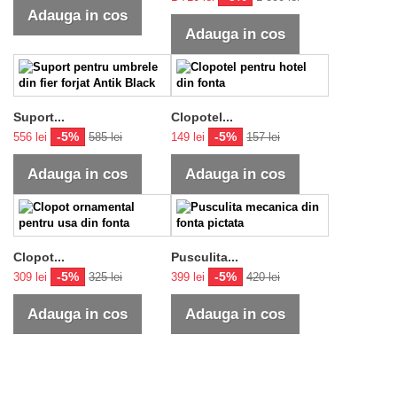
Adauga in cos
Adauga in cos
Suport...
Clopotel...
-5%
-5%
556 lei
585 lei
149 lei
157 lei
Adauga in cos
Adauga in cos
Clopot...
Pusculita...
-5%
-5%
309 lei
325 lei
399 lei
420 lei
Adauga in cos
Adauga in cos