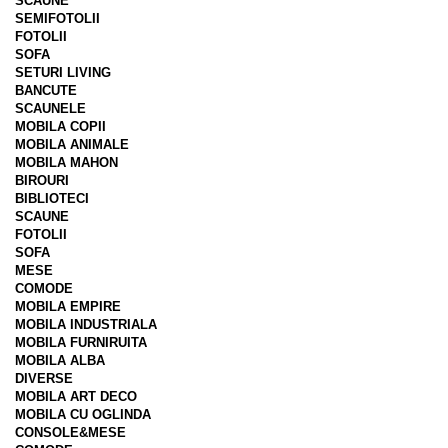
SCAUNE
SEMIFOTOLII
FOTOLII
SOFA
SETURI LIVING
BANCUTE
SCAUNELE
MOBILA COPII
MOBILA ANIMALE
MOBILA MAHON
BIROURI
BIBLIOTECI
SCAUNE
FOTOLII
SOFA
MESE
COMODE
MOBILA EMPIRE
MOBILA INDUSTRIALA
MOBILA FURNIRUITA
MOBILA ALBA
DIVERSE
MOBILA ART DECO
MOBILA CU OGLINDA
CONSOLE&MESE