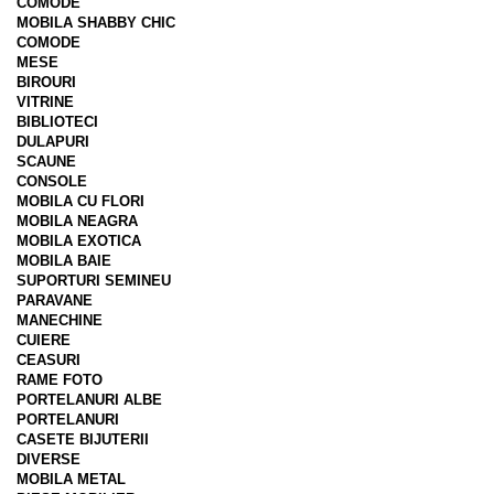
COMODE
MOBILA SHABBY CHIC
COMODE
MESE
BIROURI
VITRINE
BIBLIOTECI
DULAPURI
SCAUNE
CONSOLE
MOBILA CU FLORI
MOBILA NEAGRA
MOBILA EXOTICA
MOBILA BAIE
SUPORTURI SEMINEU
PARAVANE
MANECHINE
CUIERE
CEASURI
RAME FOTO
PORTELANURI ALBE
PORTELANURI
CASETE BIJUTERII
DIVERSE
MOBILA METAL