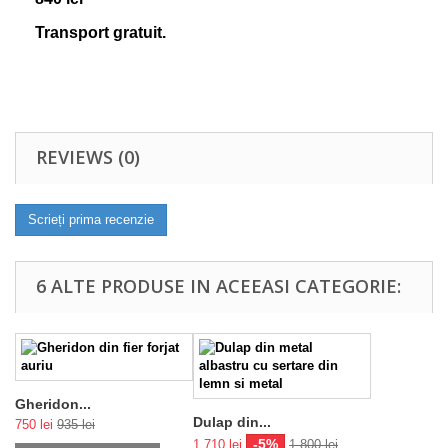
Transport gratuit.
REVIEWS (0)
Scrieți prima recenzie
6 ALTE PRODUSE IN ACEEASI CATEGORIE:
Gheridon...
Dulap din...
750 lei
935 lei
-5%
1 710 lei
1 800 lei