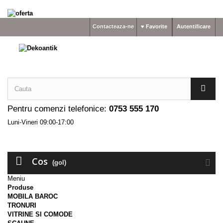
Contacteaza-ne
♥ Favorite
Autentificare
Pentru comenzi telefonice:
0753 555 170
Luni-Vineri 09:00-17:00
Cos
(gol)
Meniu
Produse
MOBILA BAROC
TRONURI
VITRINE SI COMODE