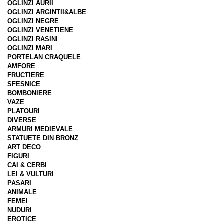
OGLINZI AURII
OGLINZI ARGINTII&ALBE
OGLINZI NEGRE
OGLINZI VENETIENE
OGLINZI RASINI
OGLINZI MARI
PORTELAN CRAQUELE
AMFORE
FRUCTIERE
SFESNICE
BOMBONIERE
VAZE
PLATOURI
DIVERSE
ARMURI MEDIEVALE
STATUETE DIN BRONZ
ART DECO
FIGURI
CAI & CERBI
LEI & VULTURI
PASARI
ANIMALE
FEMEI
NUDURI
EROTICE