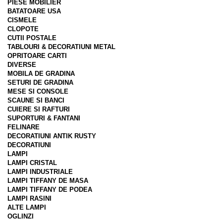
PIESE MOBILIER
BATATOARE USA
CISMELE
CLOPOTE
CUTII POSTALE
TABLOURI & DECORATIUNI METAL
OPRITOARE CARTI
DIVERSE
MOBILA DE GRADINA
SETURI DE GRADINA
MESE SI CONSOLE
SCAUNE SI BANCI
CUIERE SI RAFTURI
SUPORTURI & FANTANI
FELINARE
DECORATIUNI ANTIK RUSTY
DECORATIUNI
LAMPI
LAMPI CRISTAL
LAMPI INDUSTRIALE
LAMPI TIFFANY DE MASA
LAMPI TIFFANY DE PODEA
LAMPI RASINI
ALTE LAMPI
OGLINZI